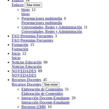
Enlaces
14
Enlaces
See more
blogs
12
blogs
Presentaciones multimedia
6
Presentaciones multimedia
Universidades, Redes y Administración
11
Universidades, Redes y Administración
FAQ Preguntas Frecuentes
3
FAQ Preguntas Frecuentes
Formación
15
Formación
Inicio
22
Inicio
Noticias Educación
68
Noticias Educación
NOVEDADES
89
NOVEDADES
Recursos Docentes
45
Recursos Docentes
See more
Elaboración de Contenidos
51
Elaboración de Contenidos
Interacción Docente-Estudiante
29
Interacción Docente-Estudiante
Recursos UMH
10