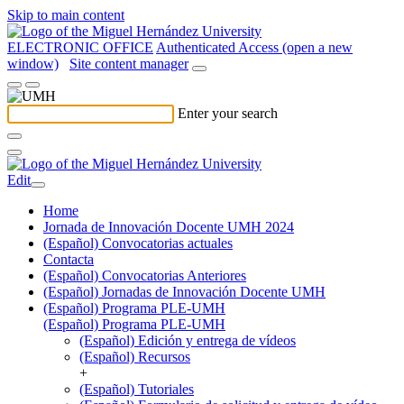
Skip to main content
ELECTRONIC OFFICE
Authenticated Access (open a new
window)
Site content manager
Enter your search
Edit
Home
Jornada de Innovación Docente UMH 2024
(Español) Convocatorias actuales
Contacta
(Español) Convocatorias Anteriores
(Español) Jornadas de Innovación Docente UMH
(Español) Programa PLE-UMH
(Español) Programa PLE-UMH
(Español) Edición y entrega de vídeos
(Español) Recursos
+
(Español) Tutoriales