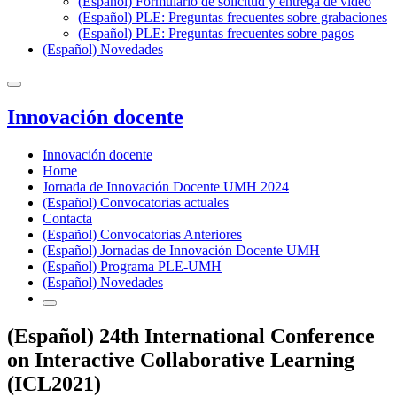
(Español) Formulario de solicitud y entrega de vídeo
(Español) PLE: Preguntas frecuentes sobre grabaciones
(Español) PLE: Preguntas frecuentes sobre pagos
(Español) Novedades
Innovación docente
Innovación docente
Home
Jornada de Innovación Docente UMH 2024
(Español) Convocatorias actuales
Contacta
(Español) Convocatorias Anteriores
(Español) Jornadas de Innovación Docente UMH
(Español) Programa PLE-UMH
(Español) Novedades
(Español) 24th International Conference
on Interactive Collaborative Learning
(ICL2021)