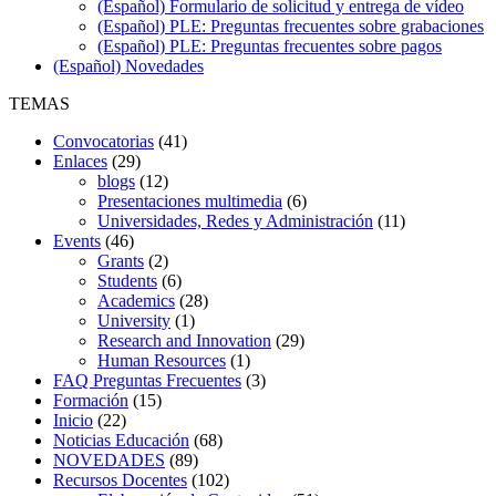
(Español) Formulario de solicitud y entrega de vídeo
(Español) PLE: Preguntas frecuentes sobre grabaciones
(Español) PLE: Preguntas frecuentes sobre pagos
(Español) Novedades
TEMAS
Convocatorias
(41)
Enlaces
(29)
blogs
(12)
Presentaciones multimedia
(6)
Universidades, Redes y Administración
(11)
Events
(46)
Grants
(2)
Students
(6)
Academics
(28)
University
(1)
Research and Innovation
(29)
Human Resources
(1)
FAQ Preguntas Frecuentes
(3)
Formación
(15)
Inicio
(22)
Noticias Educación
(68)
NOVEDADES
(89)
Recursos Docentes
(102)