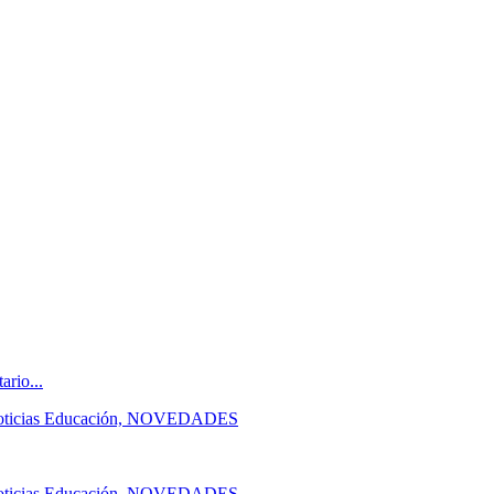
ario...
, Noticias Educación, NOVEDADES
, Noticias Educación, NOVEDADES