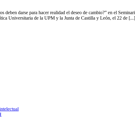
os deben darse para hacer realidad el deseo de cambio?” en el Seminar
 Universitaria de la UPM y la Junta de Castilla y León, el 22 de [...
ntelectual
H