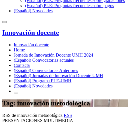
(Español) PLE: Preguntas frecuentes sobre grabaciones
(Español) PLE: Preguntas frecuentes sobre pagos
(Español) Novedades
Innovación docente
Innovación docente
Home
Jornada de Innovación Docente UMH 2024
(Español) Convocatorias actuales
Contacta
(Español) Convocatorias Anteriores
(Español) Jornadas de Innovación Docente UMH
(Español) Programa PLE-UMH
(Español) Novedades
Tag: innovación metodológica
RSS de innovación metodológica
RSS
PRESENTACIONES MULTIMEDIA